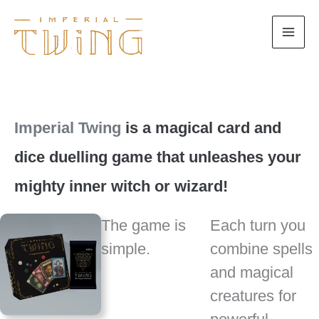
Zum
Inhalt
springen
Imperial Twing
is a magical card and
dice duelling game that unleashes your
mighty inner witch or wizard!
The game is
Each turn you
simple.
combine spells
and magical
creatures for